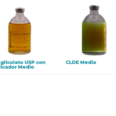
oglicolato USP con
CLDE Medio
dicador Medio