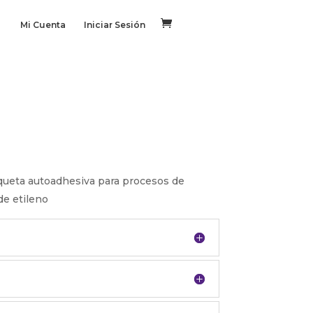
Mi Cuenta
Iniciar Sesión
iqueta autoadhesiva para procesos de
de etileno