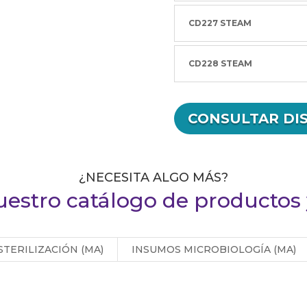
CD227 STEAM
CD228 STEAM
CONSULTAR DI
¿NECESITA ALGO MÁS?
uestro catálogo de productos y
TERILIZACIÓN (MA)
INSUMOS MICROBIOLOGÍA (MA)