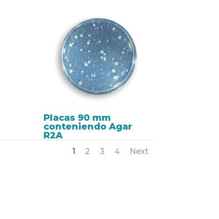
Placas 90 mm
conteniendo Agar
R2A
1
2
3
4
Next