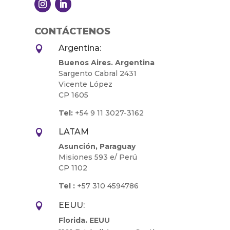
CONTÁCTENOS
Argentina:

Buenos Aires. Argentina
Sargento Cabral 2431
Vicente López
CP 1605
Tel:
+54 9 11 3027-3162
LATAM

Asunción, Paraguay
Misiones 593 e/ Perú
CP 1102
Tel :
+57 310 4594786
EEUU:

Florida. EEUU