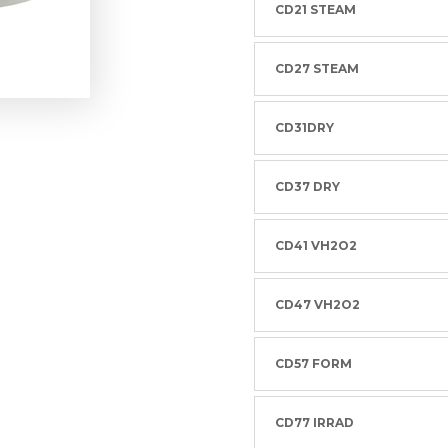
CD21 STEAM
CD27 STEAM
CD31DRY
CD37 DRY
CD41 VH2O2
CD47 VH2O2
CD57 FORM
CD77 IRRAD