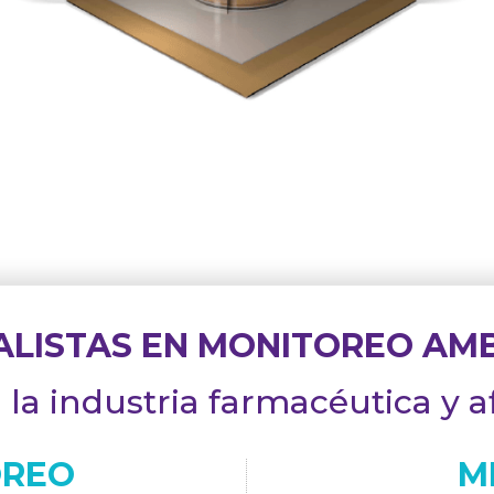
ALISTAS EN MONITOREO AM
 la industria farmacéutica y a
OREO
M