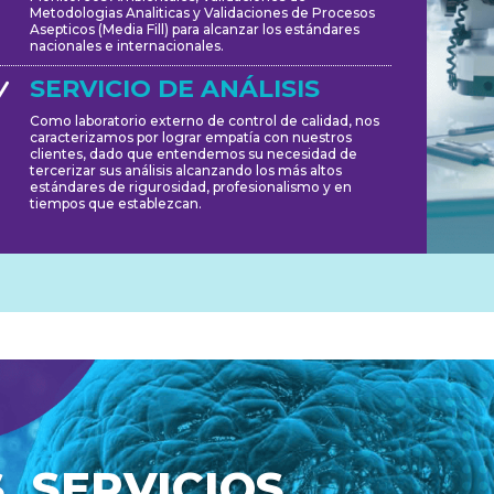
Metodologias Analiticas y Validaciones de Procesos
Asepticos (Media Fill) para alcanzar los estándares
nacionales e internacionales.
SERVICIO DE ANÁLISIS
N
Como laboratorio externo de control de calidad, nos
caracterizamos por lograr empatía con nuestros
clientes, dado que entendemos su necesidad de
tercerizar sus análisis alcanzando los más altos
estándares de rigurosidad, profesionalismo y en
tiempos que establezcan.
 SERVICIOS