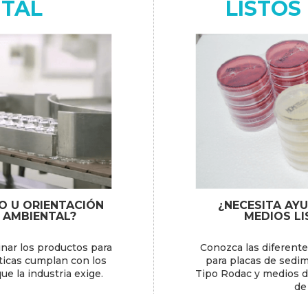
NTAL
LISTOS
O U ORIENTACIÓN
¿NECESITA AYU
 AMBIENTAL?
MEDIOS LI
nar los productos para
Conozca las diferent
ticas cumplan con los
para placas de sedim
e la industria exige.
Tipo Rodac y medios de
de