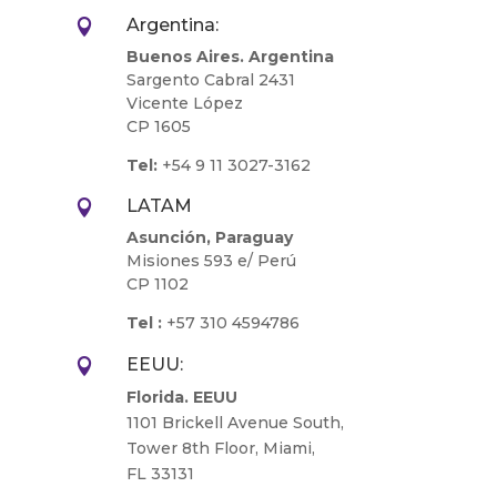
Argentina:

Buenos Aires. Argentina
Sargento Cabral 2431
Vicente López
CP 1605
Tel:
+54 9 11 3027-3162
LATAM

Asunción, Paraguay
Misiones 593 e/ Perú
CP 1102
Tel :
+57 310 4594786
EEUU:

Florida. EEUU
1101 Brickell Avenue South,
Tower 8th Floor, Miami,
FL 33131