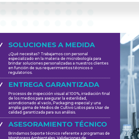
SOLUCIONES A MEDIDA
N
¿Qué necesitas? Trabajamos con personal
especializado en la materia de microbiología para
brindar soluciones personalizadas a nuestros clientes
en función de sus requerimientos técnicos o
regulatorios.
ENTREGA GARANTIZADA
N
Procesos de inspección visual al 100%, irradiación final
de los medios para asegurar la esterilidad,
acondicionado al vacío, Packaging especial y una
amplia gama de Medios de Cultivo Listos para Usar de
calidad garantizada para sus análisis.
ASESORAMIENTO TÉCNICO
N
Brindamos Soporte técnico referente a programas de
Monitoreos Ambientales, Validaciones de