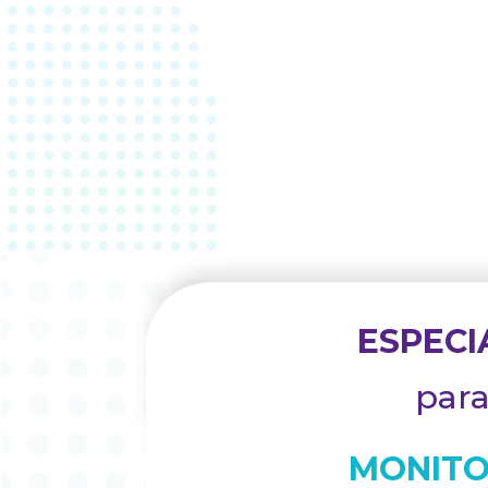
VER DETALLES
ESPECI
para
MONIT