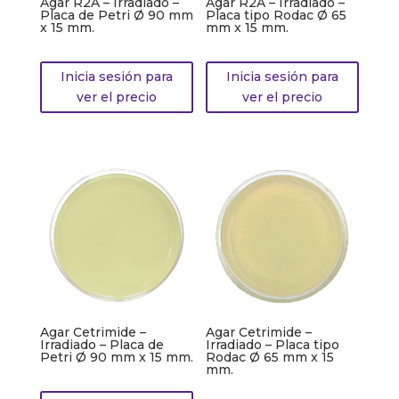
Agar R2A – Irradiado –
Agar R2A – Irradiado –
Placa de Petri Ø 90 mm
Placa tipo Rodac Ø 65
x 15 mm.
mm x 15 mm.
Inicia sesión para
Inicia sesión para
ver el precio
ver el precio
Agar Cetrimide –
Agar Cetrimide –
Irradiado – Placa de
Irradiado – Placa tipo
Petri Ø 90 mm x 15 mm.
Rodac Ø 65 mm x 15
mm.