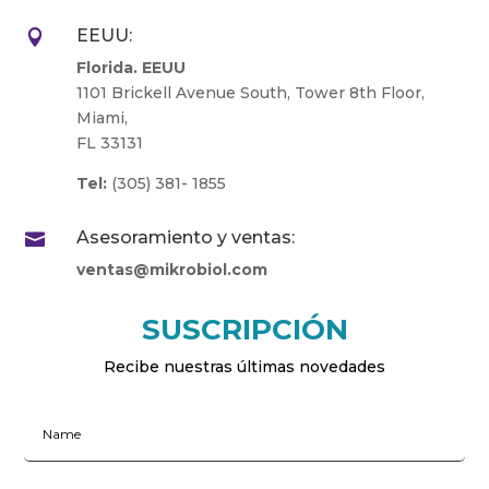
EEUU:

Florida. EEUU
1101 Brickell Avenue South, Tower 8th Floor,
Miami,
FL 33131
Tel:
(305) 381- 1855
Asesoramiento y ventas:

ventas@mikrobiol.com
SUSCRIPCIÓN
Recibe nuestras últimas novedades