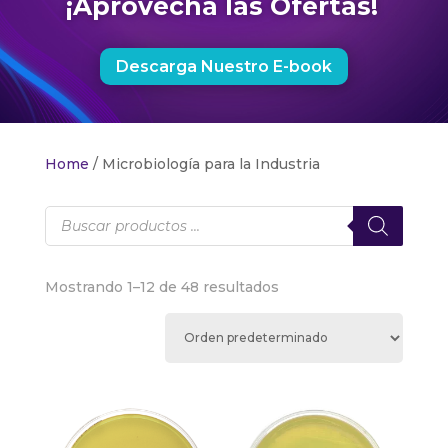
¡Aprovecha las Ofertas!
Descarga Nuestro E-book
Home
/ Microbiología para la Industria
Products
search
Mostrando 1–12 de 48 resultados