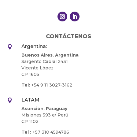
CONTÁCTENOS
Argentina:

Buenos Aires. Argentina
Sargento Cabral 2431
Vicente López
CP 1605
Tel:
+54 9 11 3027-3162
LATAM

Asunción, Paraguay
Misiones 593 e/ Perú
CP 1102
Tel :
+57 310 4594786