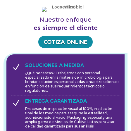
Nuestro enfoque
es siempre el cliente
COTIZA ONLINE
SOLUCIONES A MEDIDA
N
¿Qué necesitas? Trabajamos con personal
especializado en la materia de microbiología para
brindar soluciones personalizadas a nuestros clientes
en función de sus requerimientos técnicos o
regulatorios.
ENTREGA GARANTIZADA
N
Procesos de inspección visual al 100%, irradiación
final de los medios para asegurar la esterilidad,
acondicionado al vacío, Packaging especial y una
amplia gama de Medios de Cultivo Listos para Usar
de calidad garantizada para sus análisis.