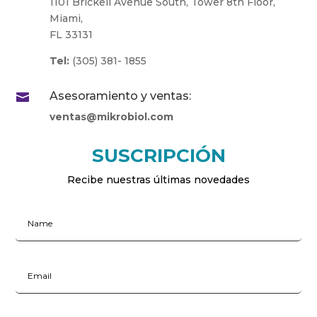
1101 Brickell Avenue South, Tower 8th Floor,
Miami,
FL 33131
Tel:
(305) 381- 1855
Asesoramiento y ventas:

ventas@mikrobiol.com
SUSCRIPCIÓN
Recibe nuestras últimas novedades