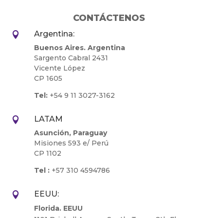
CONTÁCTENOS
Argentina:

Buenos Aires. Argentina
Sargento Cabral 2431
Vicente López
CP 1605
Tel:
+54 9 11 3027-3162
LATAM

Asunción, Paraguay
Misiones 593 e/ Perú
CP 1102
Tel :
+57 310 4594786
EEUU:

Florida. EEUU