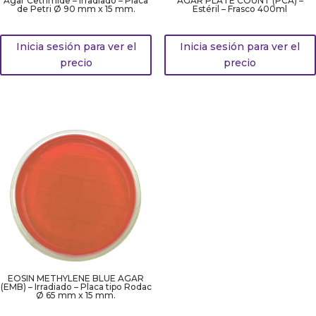
Agar Cetrimide – Irradiado – Placa
AGAR PLATE COUNT (PCA) –
de Petri Ø 90 mm x 15 mm.
Estéril – Frasco 400ml
Inicia sesión para ver el
Inicia sesión para ver el
precio
precio
EOSIN METHYLENE BLUE AGAR
(EMB) – Irradiado – Placa tipo Rodac
Ø 65 mm x 15 mm.