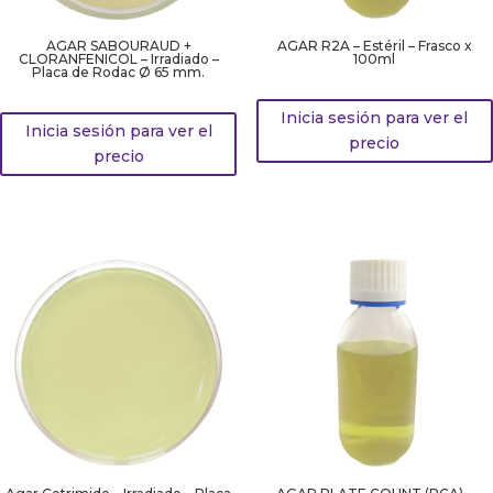
AGAR SABOURAUD +
AGAR R2A – Estéril – Frasco x
CLORANFENICOL – Irradiado –
100ml
Placa de Rodac Ø 65 mm.
Inicia sesión para ver el
Inicia sesión para ver el
precio
precio