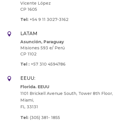
Vicente López
CP 1605
Tel:
+54 9 11 3027-3162
LATAM

Asunción, Paraguay
Misiones 593 e/ Perú
CP 1102
Tel :
+57 310 4594786
EEUU:

Florida. EEUU
1101 Brickell Avenue South, Tower 8th Floor,
Miami,
FL 33131
Tel:
(305) 381- 1855