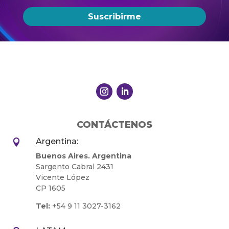
Suscribirme
CONTÁCTENOS
Argentina:

Buenos Aires. Argentina
Sargento Cabral 2431
Vicente López
CP 1605
Tel:
+54 9 11 3027-3162