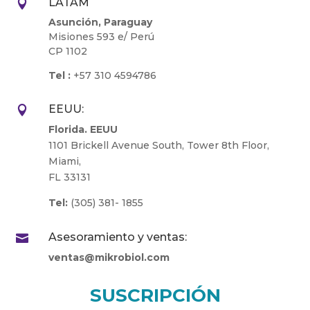
LATAM

Asunción, Paraguay
Misiones 593 e/ Perú
CP 1102
Tel :
+57 310 4594786
EEUU:

Florida. EEUU
1101 Brickell Avenue South, Tower 8th Floor,
Miami,
FL 33131
Tel:
(305) 381- 1855
Asesoramiento y ventas:

ventas@mikrobiol.com
SUSCRIPCIÓN