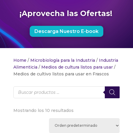
¡Aprovecha las Ofertas!
Descarga Nuestro E-book
Home
/
Microbiología para la Industria
/
Industria
Alimenticia
/
Medios de cultura listos para usar
/
Medios de cultivo listos para usar en Frascos
Products
search
Mostrando los 10 resultados