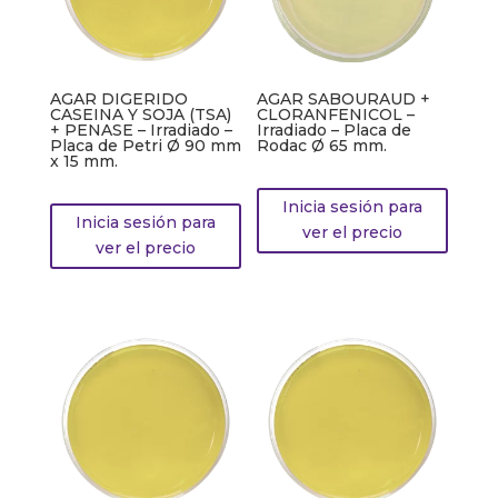
AGAR DIGERIDO
AGAR SABOURAUD +
CASEINA Y SOJA (TSA)
CLORANFENICOL –
+ PENASE – Irradiado –
Irradiado – Placa de
Placa de Petri Ø 90 mm
Rodac Ø 65 mm.
x 15 mm.
Inicia sesión para
Inicia sesión para
ver el precio
ver el precio