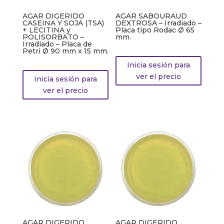
AGAR DIGERIDO
AGAR SABOURAUD
CASEINA Y SOJA (TSA)
DEXTROSA – Irradiado –
+ LECITINA y
Placa tipo Rodac Ø 65
POLISORBATO –
mm.
Irradiado – Placa de
Petri Ø 90 mm x 15 mm.
Inicia sesión para
ver el precio
Inicia sesión para
ver el precio
AGAR DIGERIDO
AGAR DIGERIDO