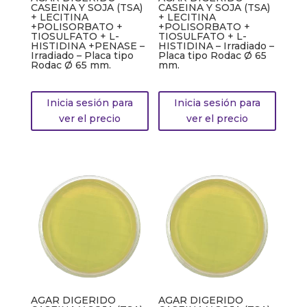
CASEINA Y SOJA (TSA)
CASEINA Y SOJA (TSA)
+ LECITINA
+ LECITINA
+POLISORBATO +
+POLISORBATO +
TIOSULFATO + L-
TIOSULFATO + L-
HISTIDINA +PENASE –
HISTIDINA – Irradiado –
Irradiado – Placa tipo
Placa tipo Rodac Ø 65
Rodac Ø 65 mm.
mm.
Inicia sesión para
Inicia sesión para
ver el precio
ver el precio
AGAR DIGERIDO
AGAR DIGERIDO