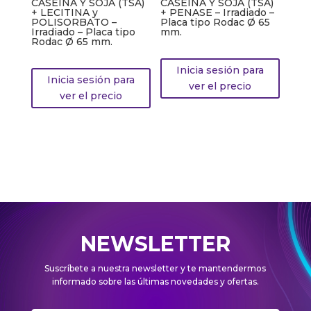
CASEINA Y SOJA (TSA)
CASEINA Y SOJA (TSA)
+ LECITINA y
+ PENASE – Irradiado –
POLISORBATO –
Placa tipo Rodac Ø 65
Irradiado – Placa tipo
mm.
Rodac Ø 65 mm.
Inicia sesión para
Inicia sesión para
ver el precio
ver el precio
NEWSLETTER
Suscríbete a nuestra newsletter y te mantendermos
informado sobre las últimas novedades y ofertas.