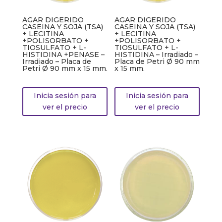
AGAR DIGERIDO
AGAR DIGERIDO
CASEINA Y SOJA (TSA)
CASEINA Y SOJA (TSA)
+ LECITINA
+ LECITINA
+POLISORBATO +
+POLISORBATO +
TIOSULFATO + L-
TIOSULFATO + L-
HISTIDINA +PENASE –
HISTIDINA – Irradiado –
Irradiado – Placa de
Placa de Petri Ø 90 mm
Petri Ø 90 mm x 15 mm.
x 15 mm.
Inicia sesión para
Inicia sesión para
ver el precio
ver el precio