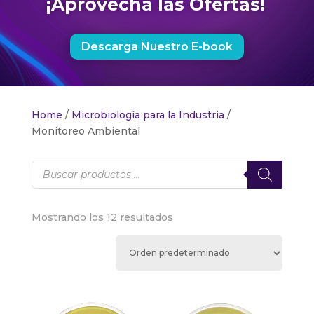
¡Aprovecha las Ofertas!
Descarga Nuestro E-book
Home
/
Microbiología para la Industria
/
Monitoreo Ambiental
Products
search
Mostrando los 12 resultados