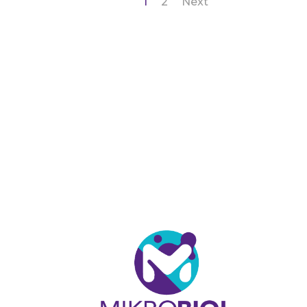
1
2
Next