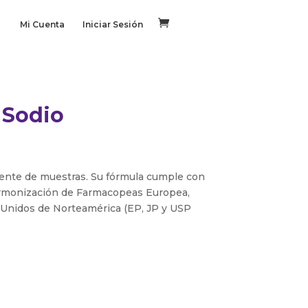
Mi Cuenta
Iniciar Sesión
 Sodio
yente de muestras. Su fórmula cumple con
Armonización de Farmacopeas Europea,
 Unidos de Norteamérica (EP, JP y USP