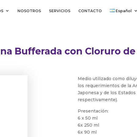
OS
NOSOTROS
SERVICIOS
CONTACTO
Español
na Bufferada con Cloruro de
Medio utilizado como dilu
los requerimientos de la 
Japonesa y de los Estados
respectivamente).
Presentación:
6 x 50 ml
6x 250 ml
6x 90 ml