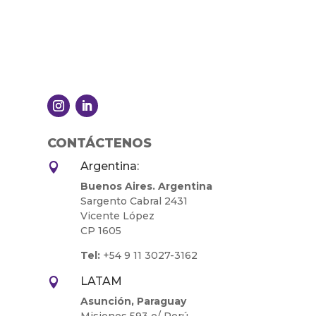
CONTÁCTENOS
Argentina:

Buenos Aires. Argentina
Sargento Cabral 2431
Vicente López
CP 1605
Tel:
+54 9 11 3027-3162
LATAM

Asunción, Paraguay
Misiones 593 e/ Perú