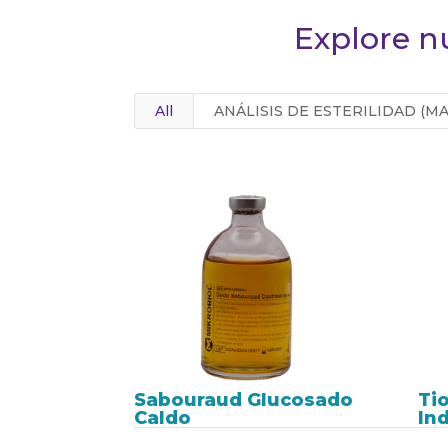
Explore n
All
ANÁLISIS DE ESTERILIDAD (MA
Sabouraud Glucosado
Ti
Caldo
In