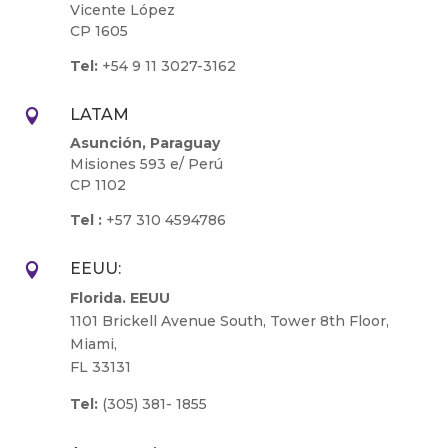
Vicente López
CP 1605
Tel:
+54 9 11 3027-3162
LATAM

Asunción, Paraguay
Misiones 593 e/ Perú
CP 1102
Tel :
+57 310 4594786
EEUU:

Florida. EEUU
1101 Brickell Avenue South, Tower 8th Floor,
Miami,
FL 33131
Tel:
(305) 381- 1855