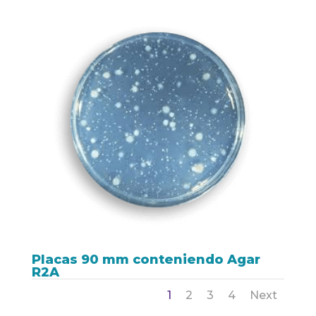
Placas 90 mm conteniendo Agar
R2A
1
2
3
4
Next