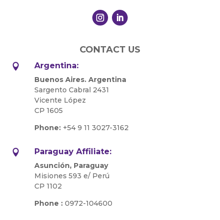
CONTACT US
Argentina:

Buenos Aires. Argentina
Sargento Cabral 2431
Vicente López
CP 1605
Phone:
+54 9 11 3027-3162
Paraguay Affiliate:

Asunción, Paraguay
Misiones 593 e/ Perú
CP 1102
Phone :
0972-104600