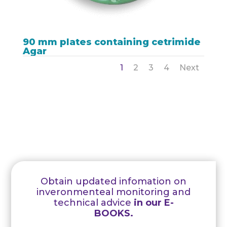
90 mm plates containing cetrimide
Agar
1
2
3
4
Next
Obtain updated infomation on
inveronmenteal monitoring and
technical advice
in our E-
BOOKS.