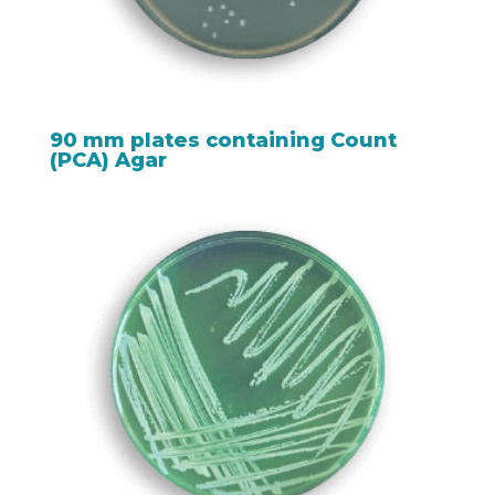
90 mm plates containing Count
(PCA) Agar