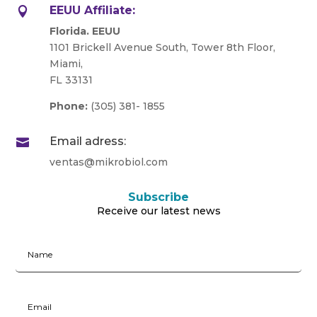
EEUU Affiliate:

Florida. EEUU
1101 Brickell Avenue South, Tower 8th Floor,
Miami,
FL 33131
Phone:
(305) 381- 1855
Email adress:

ventas@mikrobiol.com
Subscribe
Receive our latest news