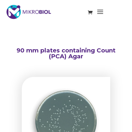
90 mm plates containing Count
(PCA) Agar