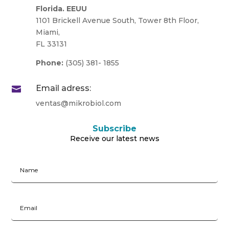
Florida. EEUU
1101 Brickell Avenue South, Tower 8th Floor,
Miami,
FL 33131
Phone:
(305) 381- 1855
Email adress:

ventas@mikrobiol.com
Subscribe
Receive our latest news