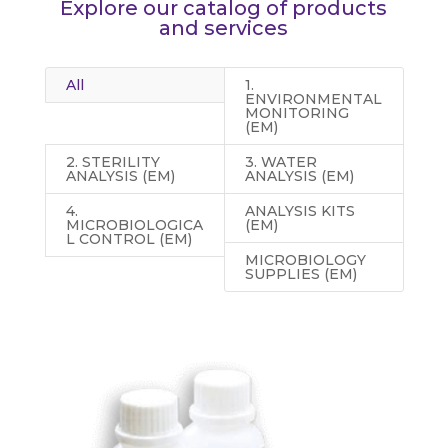
Explore our catalog of products
and services
All
1.
ENVIRONMENTAL
MONITORING
(EM)
2. STERILITY
3. WATER
ANALYSIS (EM)
ANALYSIS (EM)
4.
ANALYSIS KITS
MICROBIOLOGICA
(EM)
L CONTROL (EM)
MICROBIOLOGY
SUPPLIES (EM)