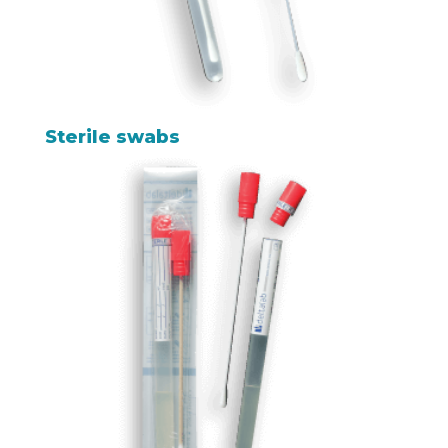
Sterile swabs