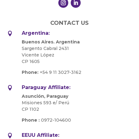
CONTACT US
Argentina:

Buenos Aires. Argentina
Sargento Cabral 2431
Vicente López
CP 1605
Phone:
+54 9 11 3027-3162
Paraguay Affiliate:

Asunción, Paraguay
Misiones 593 e/ Perú
CP 1102
Phone :
0972-104600
EEUU Affiliate:
