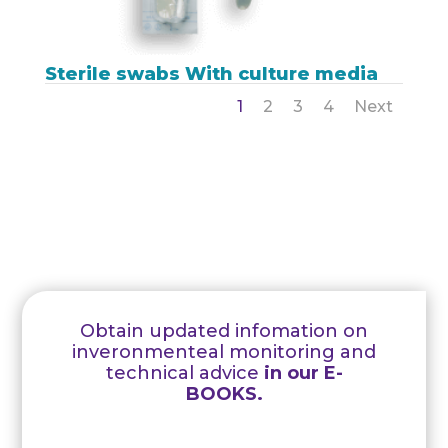
Sterile swabs With culture media
1
2
3
4
Next
Obtain updated infomation on
inveronmenteal monitoring and
technical advice
in our E-
BOOKS.